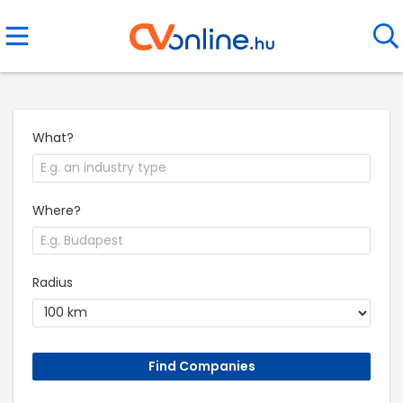
What?
Where?
Radius