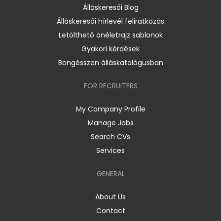
Álláskeresői Blog
Álláskeresői hírlevél feliratkozás
Letölthető önéletrajz sablonok
Gyakori kérdések
Böngésszen álláskatalógusban
FOR RECRUITERS
My Company Profile
Manage Jobs
Search CVs
Services
GENERAL
About Us
Contact