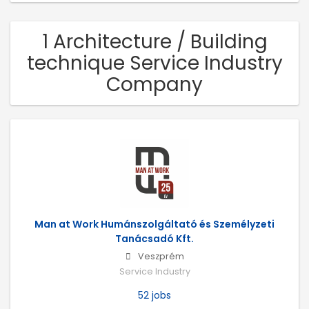
1 Architecture / Building
technique Service Industry
Company
Man at Work Humánszolgáltató és Személyzeti
Tanácsadó Kft.
Veszprém
Service Industry
52 jobs