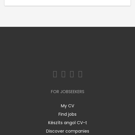
FOR JOBSEEKERS
My CV
Find jobs
Készíts angol CV-t
Discover companies