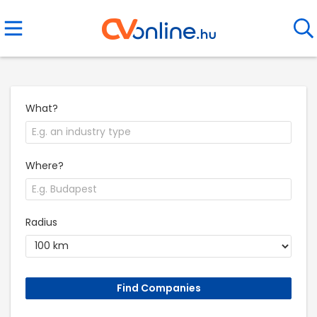
What?
Where?
Radius