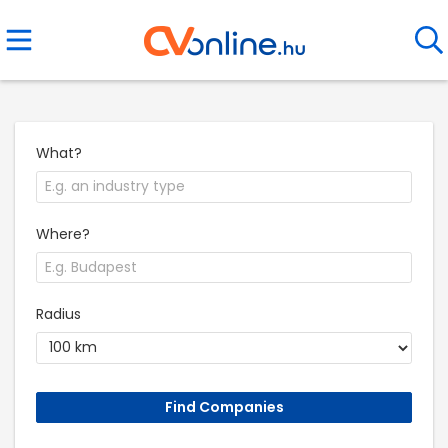
What?
Where?
Radius