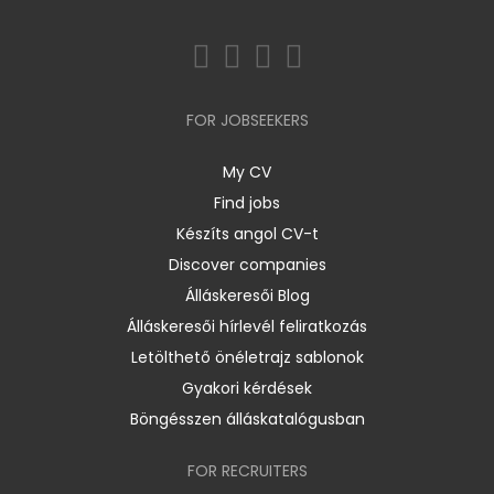
FOR JOBSEEKERS
My CV
Find jobs
Készíts angol CV-t
Discover companies
Álláskeresői Blog
Álláskeresői hírlevél feliratkozás
Letölthető önéletrajz sablonok
Gyakori kérdések
Böngésszen álláskatalógusban
FOR RECRUITERS