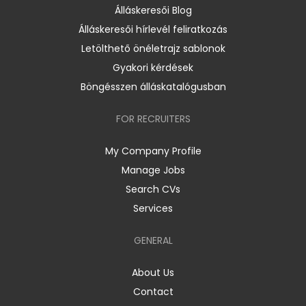
Álláskeresői Blog
Álláskeresői hírlevél feliratkozás
Letölthető önéletrajz sablonok
Gyakori kérdések
Böngésszen álláskatalógusban
FOR RECRUITERS
My Company Profile
Manage Jobs
Search CVs
Services
GENERAL
About Us
Contact