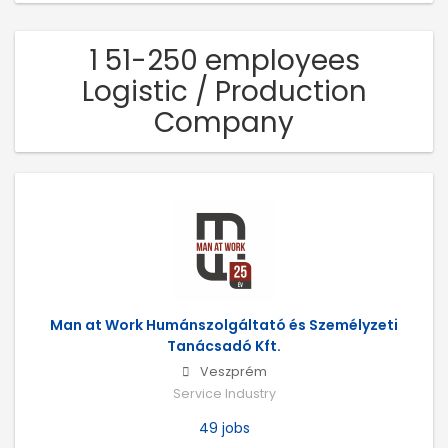
1 51-250 employees
Logistic / Production
Company
Man at Work Humánszolgáltató és Személyzeti
Tanácsadó Kft.
Veszprém
Service Industry
49 jobs