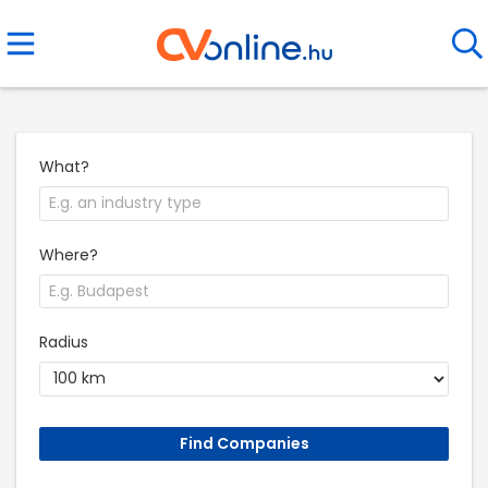
What?
Where?
Radius