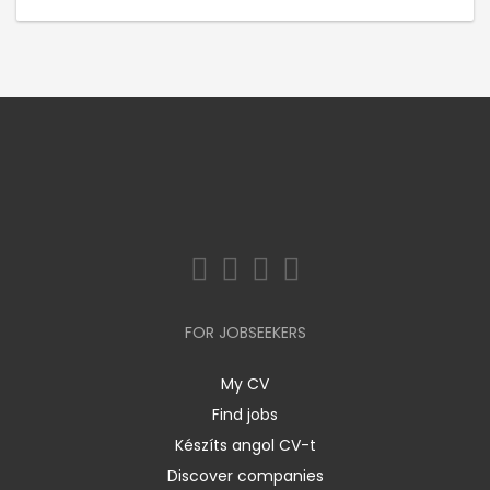
FOR JOBSEEKERS
My CV
Find jobs
Készíts angol CV-t
Discover companies