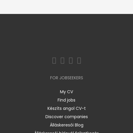
FOR JOBSEEKERS
My CV
Find jobs
Készíts angol CV-t
Discover companies
Álláskeresői Blog