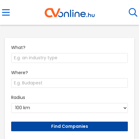
What?
Where?
Radius