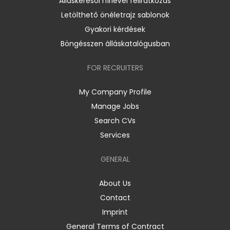
Álláskeresői hírlevél feliratkozás
Letölthető önéletrajz sablonok
Gyakori kérdések
Böngésszen álláskatalógusban
FOR RECRUITERS
My Company Profile
Manage Jobs
Search CVs
Services
GENERAL
About Us
Contact
Imprint
General Terms of Contract