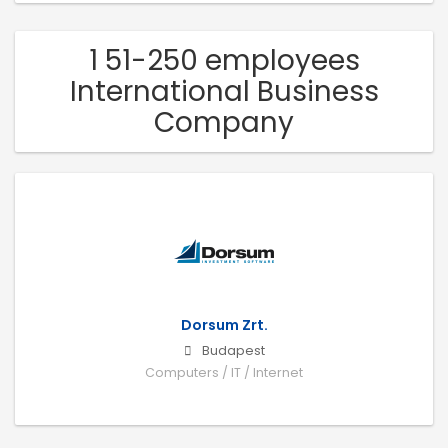
1 51-250 employees
International Business
Company
Dorsum Zrt.
Budapest
Computers / IT / Internet