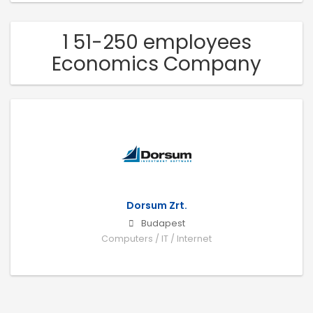
1 51-250 employees
Economics Company
Dorsum Zrt.
Budapest
Computers / IT / Internet