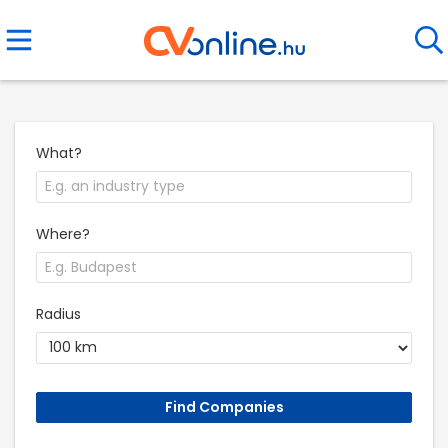
What?
Where?
Radius