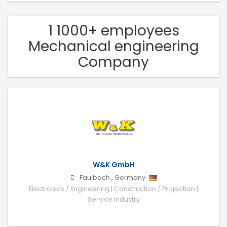
1 1000+ employees
Mechanical engineering
Company
W&K GmbH
Faulbach
,
Germany
Electronics / Engineering | Construction / Projection |
Service Industry