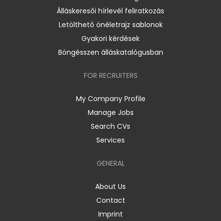
Álláskeresői hírlevél feliratkozás
Letölthető önéletrajz sablonok
Gyakori kérdések
Böngésszen álláskatalógusban
FOR RECRUITERS
My Company Profile
Manage Jobs
Search CVs
Services
GENERAL
About Us
Contact
Imprint