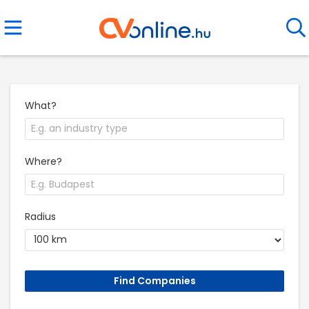
What?
Where?
Radius