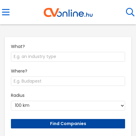
What?
Where?
Radius