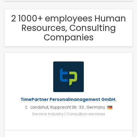
2 1000+ employees Human
Resources, Consulting
Companies
TimePartner Personalmanagement GmbH.
Landshut, Rupprecht Str. 33
,
Germany
Service Industry | Consultion services