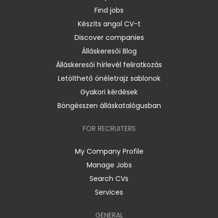
Find jobs
Készíts angol CV-t
Discover companies
Álláskeresői Blog
Álláskeresői hírlevél feliratkozás
Letölthető önéletrajz sablonok
Gyakori kérdések
Böngésszen álláskatalógusban
FOR RECRUITERS
My Company Profile
Manage Jobs
Search CVs
Services
GENERAL