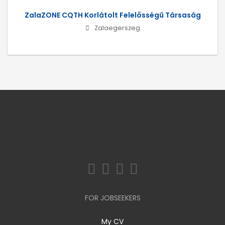
ZalaZONE CQTH Korlátolt Felelősségű Társaság
Zalaegerszeg
FOR JOBSEEKERS
My CV