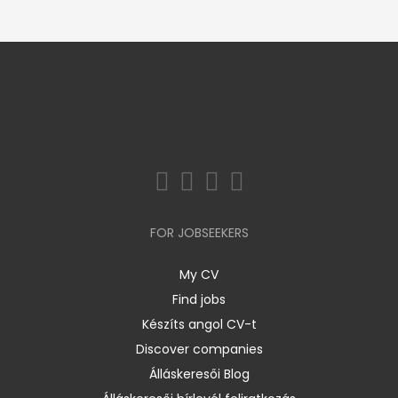
FOR JOBSEEKERS
My CV
Find jobs
Készíts angol CV-t
Discover companies
Álláskeresői Blog