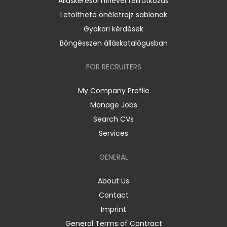
Álláskeresői hírlevél feliratkozás
Letölthető önéletrajz sablonok
Gyakori kérdések
Böngésszen álláskatalógusban
FOR RECRUITERS
My Company Profile
Manage Jobs
Search CVs
Services
GENERAL
About Us
Contact
Imprint
General Terms of Contract