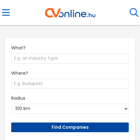
What?
Where?
Radius