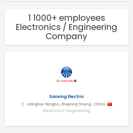
1 1000+ employees
Electronics / Engineering
Company
Sanxing Electric
Jiangbei
Ningbo
,
Zhejiang Sheng
,
China
Electronics / Engineering