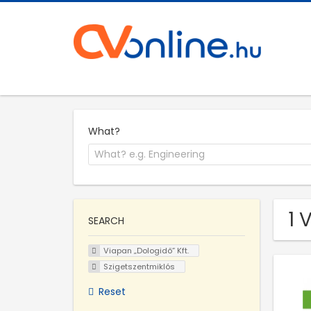
What?
1 
SEARCH
Viapan „Dologidő” Kft.
Szigetszentmiklós
Reset