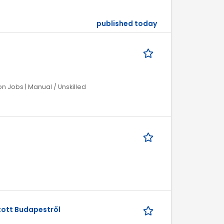
published today
on Jobs | Manual / Unskilled
tott Budapestről