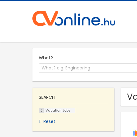
What?
Va
SEARCH
Vacation Jobs
Reset