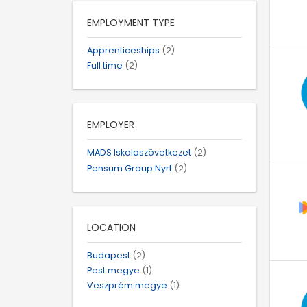
EMPLOYMENT TYPE
Apprenticeships
(2)
Full time
(2)
EMPLOYER
MADS Iskolaszövetkezet
(2)
Pensum Group Nyrt
(2)
LOCATION
Budapest
(2)
Pest megye
(1)
Veszprém megye
(1)