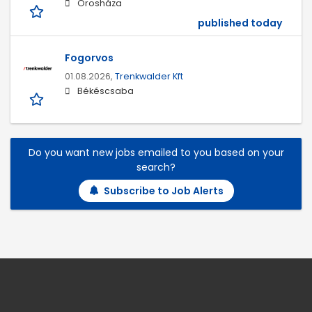
Orosháza
published today
Fogorvos
01.08.2026,
Trenkwalder Kft
Békéscsaba
Do you want new jobs emailed to you based on your
search?
Subscribe to Job Alerts