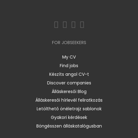
FOR JOBSEEKERS
My CV
Find jobs
Készíts angol CV-t
Discover companies
Álláskeresői Blog
Álláskeresői hírlevél feliratkozás
Letölthető önéletrajz sablonok
Gyakori kérdések
Böngésszen álláskatalógusban