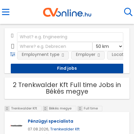
Employment type
Employer
Location
2 Trenkwalder Kft Full time Jobs in
Békés megye
Trenkwalder Kft
Békés megye
Full time
Pénzügyi specialista
07.08.2026,
Trenkwalder Kft