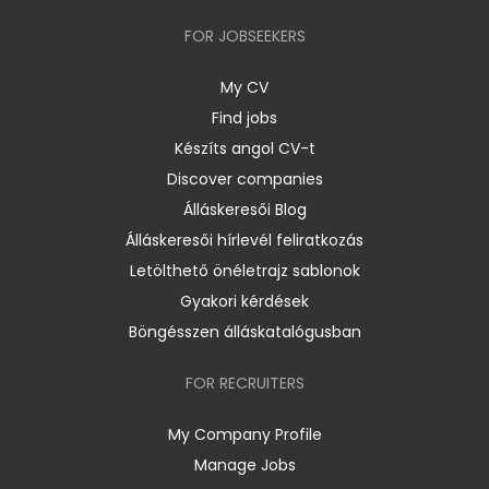
FOR JOBSEEKERS
My CV
Find jobs
Készíts angol CV-t
Discover companies
Álláskeresői Blog
Álláskeresői hírlevél feliratkozás
Letölthető önéletrajz sablonok
Gyakori kérdések
Böngésszen álláskatalógusban
FOR RECRUITERS
My Company Profile
Manage Jobs