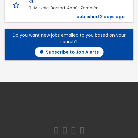
Kft.
Miskolc, Borsod-Abaúj-Zemplén
published 2 days ago
Do you want new jobs emailed to you based on your
search?
Subscribe to Job Alerts