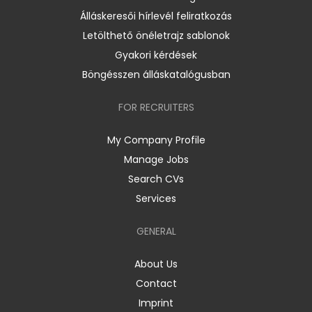
Álláskeresői hírlevél feliratkozás
Letölthető önéletrajz sablonok
Gyakori kérdések
Böngésszen álláskatalógusban
FOR RECRUITERS
My Company Profile
Manage Jobs
Search CVs
Services
GENERAL
About Us
Contact
Imprint