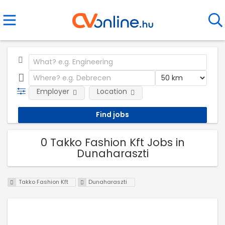
Employer
Location
0 Takko Fashion Kft Jobs in
Dunaharaszti
Takko Fashion Kft
Dunaharaszti