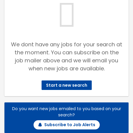
We dont have any jobs for your search at
the moment. You can subscribe on the
job mailer above and we will email you
when new jobs are available.
Start a new search
Do you want new jobs emailed to you based on your
search?
Subscribe to Job Alerts