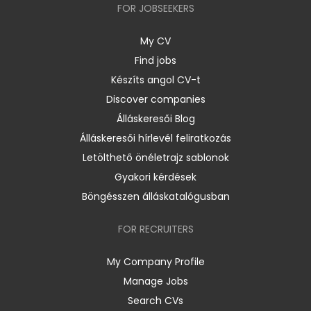
FOR JOBSEEKERS
My CV
Find jobs
Készíts angol CV-t
Discover companies
Álláskeresői Blog
Álláskeresői hírlevél feliratkozás
Letölthető önéletrajz sablonok
Gyakori kérdések
Böngésszen álláskatalógusban
FOR RECRUITERS
My Company Profile
Manage Jobs
Search CVs