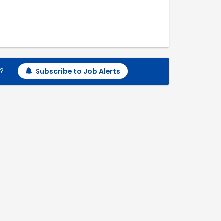
h?
Subscribe to Job Alerts