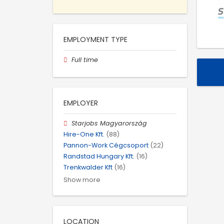
EMPLOYMENT TYPE
Full time
EMPLOYER
Starjobs Magyarország
Hire-One Kft.
(88)
Pannon-Work Cégcsoport
(22)
Randstad Hungary Kft.
(16)
Trenkwalder Kft
(16)
Show more
LOCATION