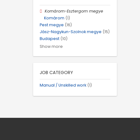
Komárom-Esztergom megye
Komárom
(1)
Pest megye
(16)
Jász-Nagykun-Szolnok megye
(15)
Budapest
(10)
Show more
JOB CATEGORY
Manual / Unskilled work
(1)