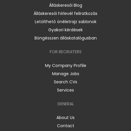
Álláskeresői Blog
Álláskeresői hírlevél feliratkozás
Letölthető önéletrajz sablonok
Gyakori kérdések
Böngésszen álláskatalógusban
FOR RECRUITERS
My Company Profile
Manage Jobs
Search CVs
Services
GENERAL
About Us
Contact