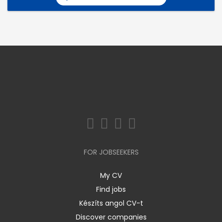
FOR JOBSEEKERS
My CV
Find jobs
Készíts angol CV-t
Discover companies