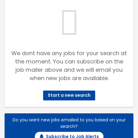
We dont have any jobs for your search at
the moment. You can subscribe on the
job mailer above and we will email you
when new jobs are available.
Start a new search
Do you want new jobs emailed to you based on your
search?
Subscribe to Job Alerts