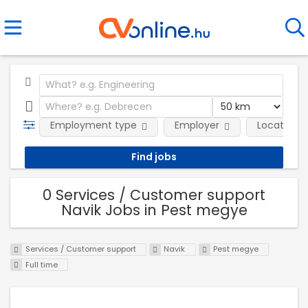
Employment type
Employer
Location
0 Services / Customer support
Navik Jobs in Pest megye
Services / Customer support
Navik
Pest megye
Full time