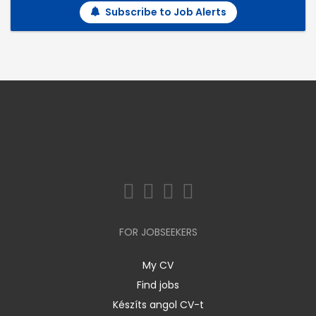
Subscribe to Job Alerts
FOR JOBSEEKERS
My CV
Find jobs
Készíts angol CV-t