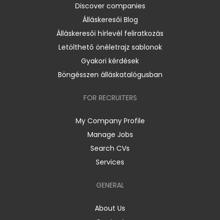
Discover companies
Álláskeresői Blog
Álláskeresői hírlevél feliratkozás
Letölthető önéletrajz sablonok
Gyakori kérdések
Böngésszen álláskatalógusban
FOR RECRUITERS
My Company Profile
Manage Jobs
Search CVs
Services
GENERAL
About Us