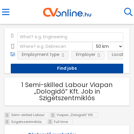
Employment type
Employer
Location
1 Semi-skilled Labour Viapan
„Dologidő” Kft. Job in
Szigetszentmiklós
Semi-skilled Labour
Viapan „Dologidő” Kft.
Szigetszentmiklós
Full time