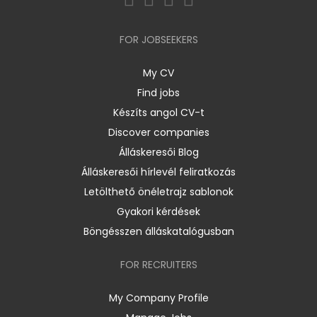
FOR JOBSEEKERS
My CV
Find jobs
Készíts angol CV-t
Discover companies
Álláskeresői Blog
Álláskeresői hírlevél feliratkozás
Letölthető önéletrajz sablonok
Gyakori kérdések
Böngésszen álláskatalógusban
FOR RECRUITERS
My Company Profile