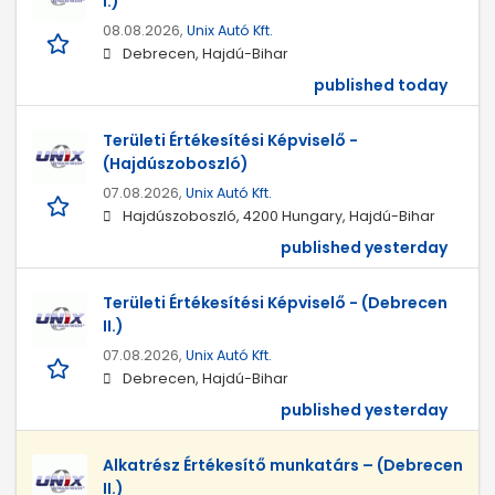
I.)
08.08.2026,
Unix Autó Kft.
Debrecen, Hajdú-Bihar
published today
Területi Értékesítési Képviselő -
(Hajdúszoboszló)
07.08.2026,
Unix Autó Kft.
Hajdúszoboszló, 4200 Hungary, Hajdú-Bihar
published yesterday
Területi Értékesítési Képviselő - (Debrecen
II.)
07.08.2026,
Unix Autó Kft.
Debrecen, Hajdú-Bihar
published yesterday
Alkatrész Értékesítő munkatárs – (Debrecen
II.)