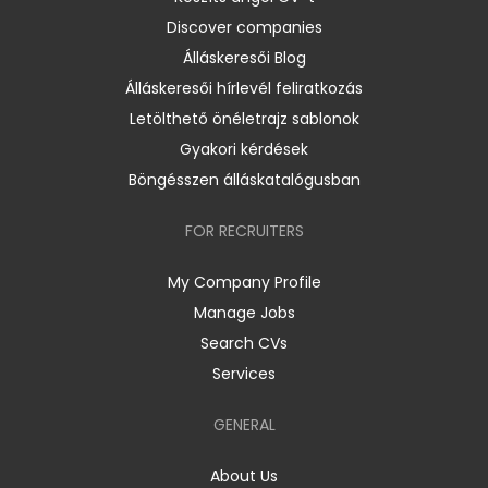
Discover companies
Álláskeresői Blog
Álláskeresői hírlevél feliratkozás
Letölthető önéletrajz sablonok
Gyakori kérdések
Böngésszen álláskatalógusban
FOR RECRUITERS
My Company Profile
Manage Jobs
Search CVs
Services
GENERAL
About Us