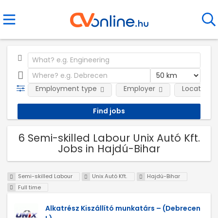
Employment type
Employer
Location
6 Semi-skilled Labour Unix Autó Kft.
Jobs in Hajdú-Bihar
Semi-skilled Labour
Unix Autó Kft.
Hajdú-Bihar
Full time
Alkatrész Kiszállító munkatárs – (Debrecen