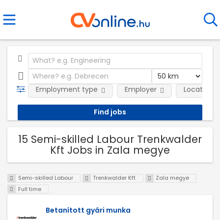
Employment type
Employer
Location
15 Semi-skilled Labour Trenkwalder
Kft Jobs in Zala megye
Semi-skilled Labour
Trenkwalder Kft
Zala megye
Full time
Betanított gyári munka