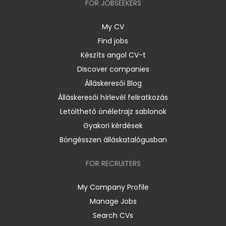
FOR JOBSEEKERS
My CV
Find jobs
Készíts angol CV-t
Discover companies
Álláskeresői Blog
Álláskeresői hírlevél feliratkozás
Letölthető önéletrajz sablonok
Gyakori kérdések
Böngésszen álláskatalógusban
FOR RECRUITERS
My Company Profile
Manage Jobs
Search CVs