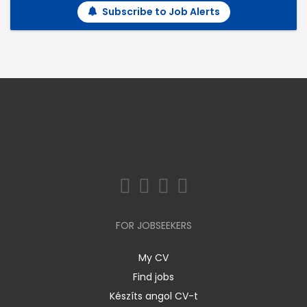
Subscribe to Job Alerts
FOR JOBSEEKERS
My CV
Find jobs
Készíts angol CV-t