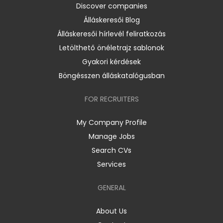
Discover companies
Álláskeresői Blog
Álláskeresői hírlevél feliratkozás
Letölthető önéletrajz sablonok
Gyakori kérdések
Böngésszen álláskatalógusban
FOR RECRUITERS
My Company Profile
Manage Jobs
Search CVs
Services
GENERAL
About Us