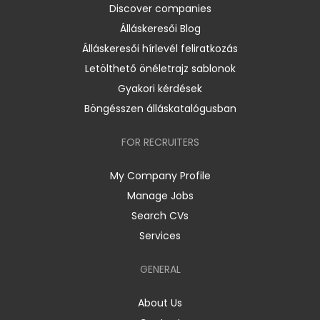
Discover companies
Álláskeresői Blog
Álláskeresői hírlevél feliratkozás
Letölthető önéletrajz sablonok
Gyakori kérdések
Böngésszen álláskatalógusban
FOR RECRUITERS
My Company Profile
Manage Jobs
Search CVs
Services
GENERAL
About Us