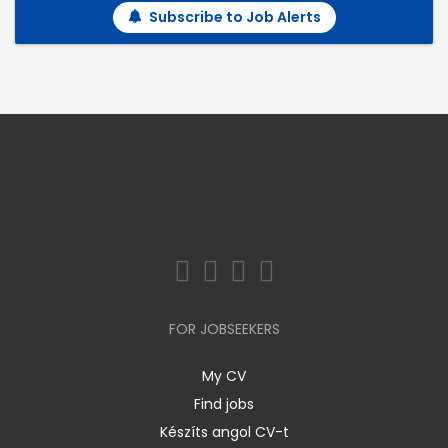
Subscribe to Job Alerts
FOR JOBSEEKERS
My CV
Find jobs
Készíts angol CV-t