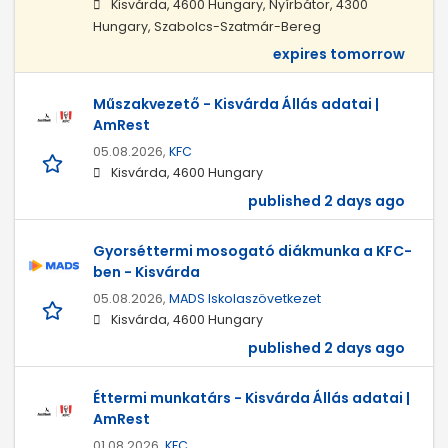
Kisvárda, 4600 Hungary, Nyírbátor, 4300
Hungary, Szabolcs-Szatmár-Bereg
expires tomorrow
Műszakvezető - Kisvárda Állás adatai |
AmRest
05.08.2026,
KFC
Kisvárda, 4600 Hungary
published 2 days ago
Gyorséttermi mosogató diákmunka a KFC-
ben - Kisvárda
05.08.2026,
MADS Iskolaszövetkezet
Kisvárda, 4600 Hungary
published 2 days ago
Éttermi munkatárs - Kisvárda Állás adatai |
AmRest
01.08.2026,
KFC