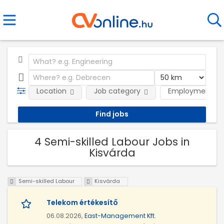
Location
Job category
Employment ty
4 Semi-skilled Labour Jobs in
Kisvárda
Semi-skilled Labour
Kisvárda
Telekom értékesítő
06.08.2026,
East-Management Kft.