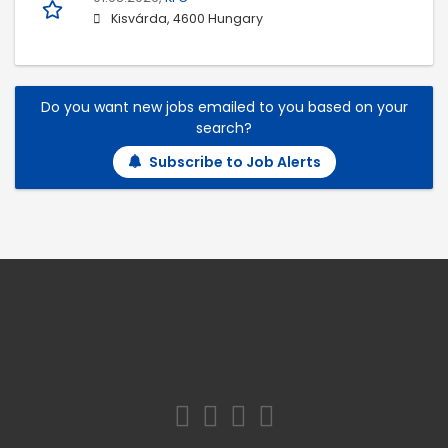
Kisvárda, 4600 Hungary
Do you want new jobs emailed to you based on your
search?
Subscribe to Job Alerts