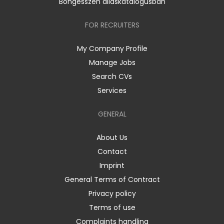
Böngésszen álláskatalógusban
FOR RECRUITERS
My Company Profile
Manage Jobs
Search CVs
Services
GENERAL
About Us
Contact
Imprint
General Terms of Contract
Privacy policy
Terms of use
Complaints handling