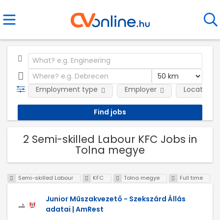
Employment type
Employer
Location
2 Semi-skilled Labour KFC Jobs in
Tolna megye
Semi-skilled Labour
KFC
Tolna megye
Full time
Junior Műszakvezető - Szekszárd Állás
adatai | AmRest