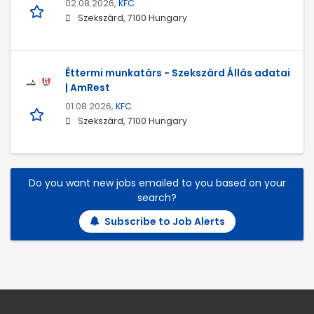
02.08.2026,
KFC
Szekszárd, 7100 Hungary
Éttermi munkatárs - Szekszárd Állás adatai
| AmRest
01.08.2026,
KFC
Szekszárd, 7100 Hungary
Do you want new jobs emailed to you based on your
search?
Subscribe to Job Alerts