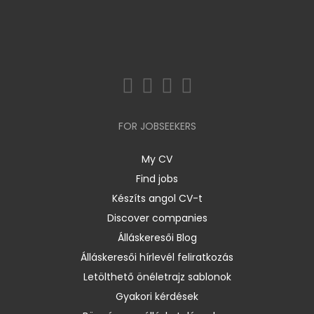
FOR JOBSEEKERS
My CV
Find jobs
Készíts angol CV-t
Discover companies
Álláskeresői Blog
Álláskeresői hírlevél feliratkozás
Letölthető önéletrajz sablonok
Gyakori kérdések