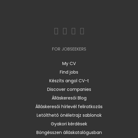
FOR JOBSEEKERS
My CV
Find jobs
Készíts angol CV-t
Discover companies
Álláskeresői Blog
Álláskeresői hírlevél feliratkozás
Letölthető önéletrajz sablonok
Gyakori kérdések
Böngésszen álláskatalógusban