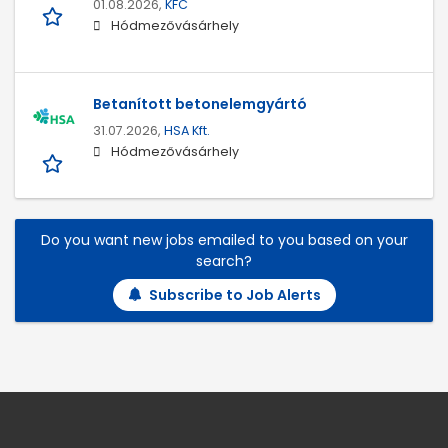
01.08.2026,
KFC
Hódmezővásárhely
Betanított betonelemgyártó
31.07.2026,
HSA Kft.
Hódmezővásárhely
Do you want new jobs emailed to you based on your
search?
Subscribe to Job Alerts