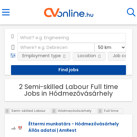
Employment type
Location
Job catego
2 Semi-skilled Labour Full time
Jobs in Hódmezővásárhely
Semi-skilled Labour
Hódmezővásárhely
Full time
Éttermi munkatárs - Hódmezővásárhely
Állás adatai | AmRest