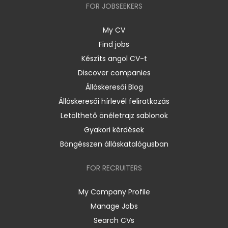
FOR JOBSEEKERS
My CV
Find jobs
Készíts angol CV-t
Discover companies
Álláskeresői Blog
Álláskeresői hírlevél feliratkozás
Letölthető önéletrajz sablonok
Gyakori kérdések
Böngésszen álláskatalógusban
FOR RECRUITERS
My Company Profile
Manage Jobs
Search CVs