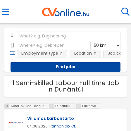
Employment type
Location
Job catego
1 Semi-skilled Labour Full time Job
in Dunántúl
Semi-skilled Labour
Dunántúl
Full time
Villamos karbantartó
04.08.2026,
Pannonjob Kft.