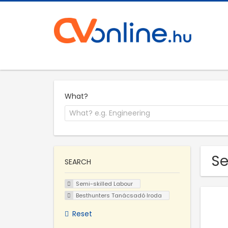
What?
Se
SEARCH
Semi-skilled Labour
Besthunters Tanácsadó Iroda
Reset