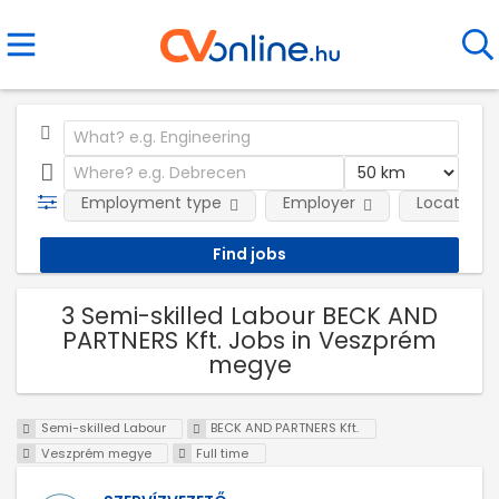
Employment type
Employer
Location
3 Semi-skilled Labour BECK AND
PARTNERS Kft. Jobs in Veszprém
megye
Semi-skilled Labour
BECK AND PARTNERS Kft.
Veszprém megye
Full time