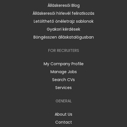
Álláskeresői Blog
Álláskeresői hírlevél feliratkozás
Letölthető önéletrajz sablonok
Gyakori kérdések
Böngésszen álláskatalógusban
FOR RECRUITERS
My Company Profile
Manage Jobs
Search CVs
Services
GENERAL
About Us
Contact