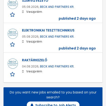
SZERVÍZVEZETŐ
05.08.2026,
BECK AND PARTNERS Kft.
Veszprém
published 2 days ago
ELEKTRONIKAI TESZTTECHNIKUS
05.08.2026,
BECK AND PARTNERS Kft.
Veszprém
published 2 days ago
RAKTÁRKEZELŐ
04.08.2026,
BECK AND PARTNERS Kft.
Veszprém
Do you want new jobs emailed to you based on your
search?
Subscribe to Job Alerts