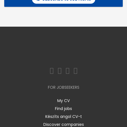
FOR JOBSEEKERS
My CV
Find jobs
Készíts angol CV-t
Discover companies