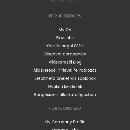
FOR JOBSEEKERS
My CV
Find jobs
Készíts angol CV-t
Discover companies
Álláskeresői Blog
Álláskeresői hírlevél feliratkozás
Letölthető önéletrajz sablonok
Gyakori kérdések
Böngésszen álláskatalógusban
FOR RECRUITERS
My Company Profile