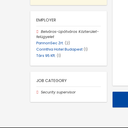
EMPLOYER
Belváros-Lipótváros Közterület-
felügyelet
PannonSec Zrt.
(2)
Corinthia Hotel Budapest
(1)
Társ 95 Kft.
(1)
JOB CATEGORY
Security supervisor