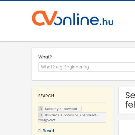
What?
Se
SEARCH
fe
Security supervisor
Belváros-Lipótváros Közterület-
felügyelet
Reset