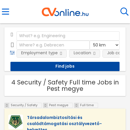
Employment type
Location
Job catego
4 Security / Safety Full time Jobs in
Pest megye
Security / Safety
Pest megye
Full time
Társadalombiztosítási és
családtámogatási osztályvezető-
helyettes