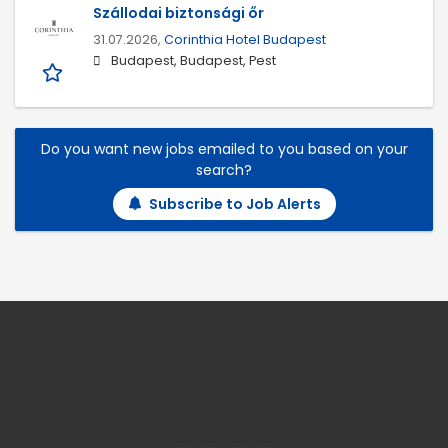
Szállodai biztonsági őr
31.07.2026,
Corinthia Hotel Budapest
Budapest, Budapest, Pest
Do you want new jobs emailed to you based on your
search?
Subscribe to Job Alerts