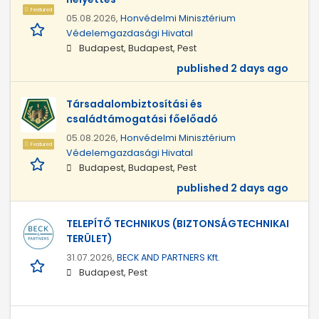
Featured
05.08.2026,
Honvédelmi Minisztérium
Védelemgazdasági Hivatal
Budapest, Budapest, Pest
published 2 days ago
Társadalombiztosítási és
családtámogatási főelőadó
05.08.2026,
Honvédelmi Minisztérium
Featured
Védelemgazdasági Hivatal
Budapest, Budapest, Pest
published 2 days ago
TELEPÍTŐ TECHNIKUS (BIZTONSÁGTECHNIKAI
TERÜLET)
31.07.2026,
BECK AND PARTNERS Kft.
Budapest, Pest