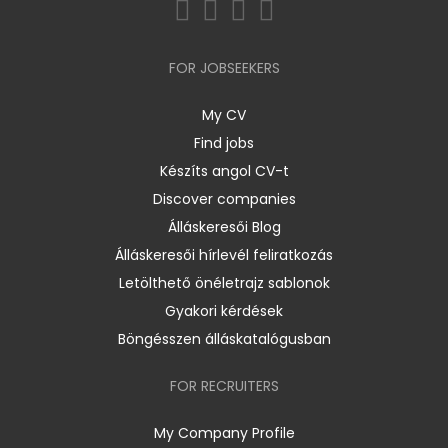
FOR JOBSEEKERS
My CV
Find jobs
Készíts angol CV-t
Discover companies
Álláskeresői Blog
Álláskeresői hírlevél feliratkozás
Letölthető önéletrajz sablonok
Gyakori kérdések
Böngésszen álláskatalógusban
FOR RECRUITERS
My Company Profile