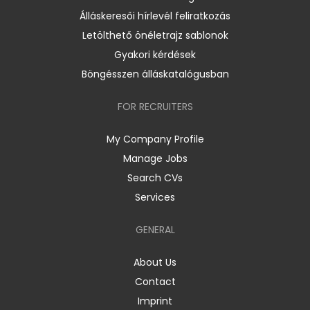
Álláskeresői hírlevél feliratkozás
Letölthető önéletrajz sablonok
Gyakori kérdések
Böngésszen álláskatalógusban
FOR RECRUITERS
My Company Profile
Manage Jobs
Search CVs
Services
GENERAL
About Us
Contact
Imprint