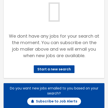
We dont have any jobs for your search at
the moment. You can subscribe on the
job mailer above and we will email you
when new jobs are available.
Start a new search
Do you want new jobs emailed to you based on your
search?
Subscribe to Job Alerts