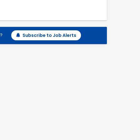
h?
Subscribe to Job Alerts