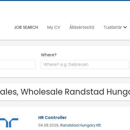
JOB SEARCH
My CV
Állásértesítő
Tudástár
Where?
Sales, Wholesale Randstad Hunga
HR Controller
04.08.2026,
Randstad Hungary Kft.