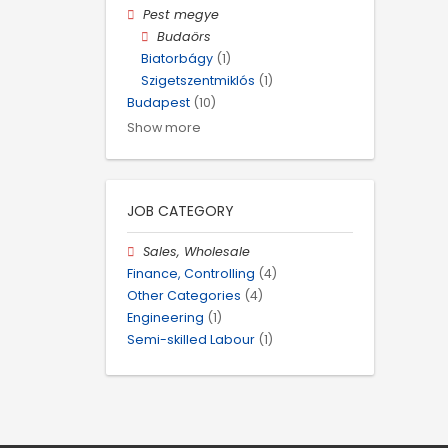
Pest megye
Budaörs
Biatorbágy
(1)
Szigetszentmiklós
(1)
Budapest
(10)
Show more
JOB CATEGORY
Sales, Wholesale
Finance, Controlling
(4)
Other Categories
(4)
Engineering
(1)
Semi-skilled Labour
(1)