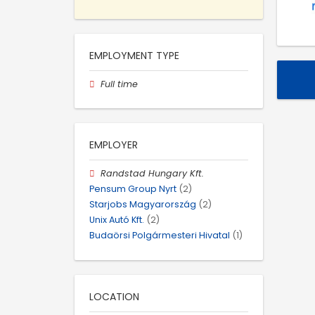
EMPLOYMENT TYPE
Full time
EMPLOYER
Randstad Hungary Kft.
Pensum Group Nyrt
(2)
Starjobs Magyarország
(2)
Unix Autó Kft.
(2)
Budaörsi Polgármesteri Hivatal
(1)
LOCATION