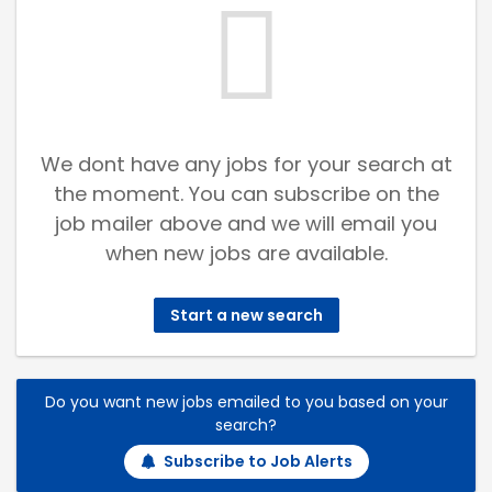
We dont have any jobs for your search at
the moment. You can subscribe on the
job mailer above and we will email you
when new jobs are available.
Start a new search
Do you want new jobs emailed to you based on your
search?
Subscribe to Job Alerts