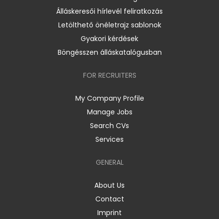
Álláskeresői hírlevél feliratkozás
Letölthető önéletrajz sablonok
Gyakori kérdések
Böngésszen álláskatalógusban
FOR RECRUITERS
My Company Profile
Manage Jobs
Search CVs
Services
GENERAL
About Us
Contact
Imprint