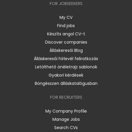
FOR JOBSEEKERS
My CV
Find jobs
Készíts angol CV-t
Discover companies
Álláskeresői Blog
Álláskeresői hírlevél feliratkozás
Letölthető önéletrajz sablonok
Gyakori kérdések
Böngésszen álláskatalógusban
FOR RECRUITERS
My Company Profile
Manage Jobs
Search CVs