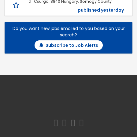
Csurgó, 8840 Hungary, Somogy County
published yesterday
Do you want new jobs emailed to you based on your
search?
Subscribe to Job Alerts