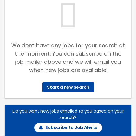
We dont have any jobs for your search at
the moment. You can subscribe on the
job mailer above and we will email you
when new jobs are available.
Start a new search
Do you want new jobs emailed to you based on your
search?
Subscribe to Job Alerts