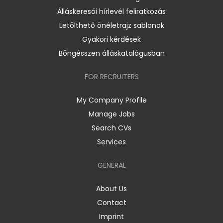
Álláskeresői hírlevél feliratkozás
Letölthető önéletrajz sablonok
Gyakori kérdések
Böngésszen álláskatalógusban
FOR RECRUITERS
My Company Profile
Manage Jobs
Search CVs
Services
GENERAL
About Us
Contact
Imprint