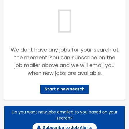
We dont have any jobs for your search at
the moment. You can subscribe on the
job mailer above and we will email you
when new jobs are available.
Start a new search
Do you want new jobs emailed to you based on your
search?
Subscribe to Job Alerts