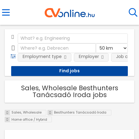
Employment type
Employer
Job categ
Sales, Wholesale Besthunters
Tanácsadó Iroda jobs
Sales, Wholesale
Besthunters Tanácsadó Iroda
Home office / Hybrid