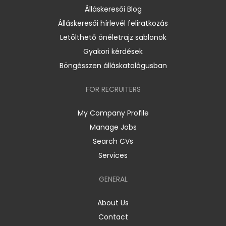
Álláskeresői Blog
Álláskeresői hírlevél feliratkozás
Letölthető önéletrajz sablonok
Gyakori kérdések
Böngésszen álláskatalógusban
FOR RECRUITERS
My Company Profile
Manage Jobs
Search CVs
Services
GENERAL
About Us
Contact