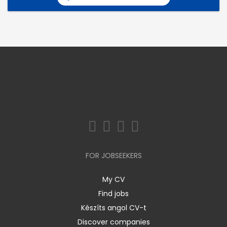
FOR JOBSEEKERS
My CV
Find jobs
Készíts angol CV-t
Discover companies