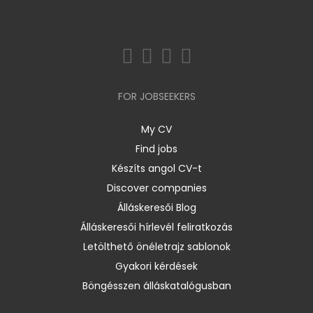
FOR JOBSEEKERS
My CV
Find jobs
Készíts angol CV-t
Discover companies
Álláskeresői Blog
Álláskeresői hírlevél feliratkozás
Letölthető önéletrajz sablonok
Gyakori kérdések
Böngésszen álláskatalógusban