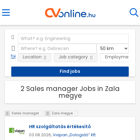
Location
Job category
Employment ty
2 Sales manager Jobs in Zala
megye
Sales manager
Zala megye
HR szolgáltatás értékesítő
03.08.2026,
Viapan „Dologidő” Kft.