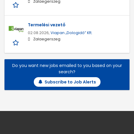
Zalaegerszeg
Termelési vezető
02.08.2026,
Viapan „Dologidő” Kft.
Zalaegerszeg
Do you want new jobs emailed to you based on your
search?
Subscribe to Job Alerts