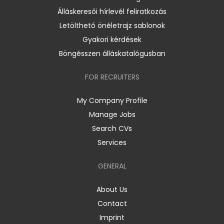
Álláskeresői hírlevél feliratkozás
Letölthető önéletrajz sablonok
Gyakori kérdések
Böngésszen álláskatalógusban
FOR RECRUITERS
My Company Profile
Manage Jobs
Search CVs
Services
GENERAL
About Us
Contact
Imprint