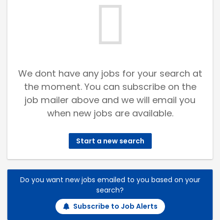
We dont have any jobs for your search at
the moment. You can subscribe on the
job mailer above and we will email you
when new jobs are available.
Start a new search
Do you want new jobs emailed to you based on your
search?
Subscribe to Job Alerts