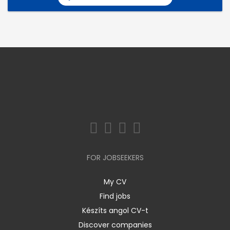
FOR JOBSEEKERS
My CV
Find jobs
Készíts angol CV-t
Discover companies