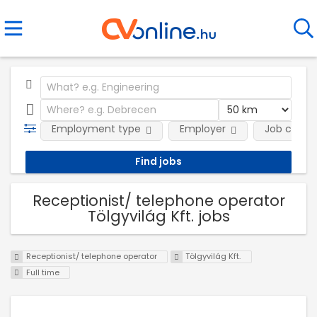
Employment type
Employer
Job categ
Receptionist/ telephone operator
Tölgyvilág Kft. jobs
Receptionist/ telephone operator
Tölgyvilág Kft.
Full time