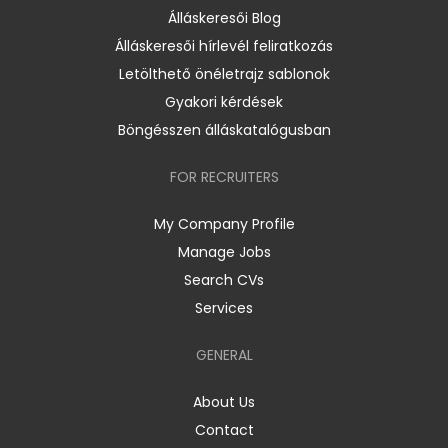
Álláskeresői Blog
Álláskeresői hírlevél feliratkozás
Letölthető önéletrajz sablonok
Gyakori kérdések
Böngésszen álláskatalógusban
FOR RECRUITERS
My Company Profile
Manage Jobs
Search CVs
Services
GENERAL
About Us
Contact