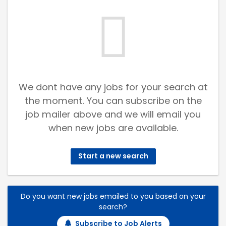
We dont have any jobs for your search at
the moment. You can subscribe on the
job mailer above and we will email you
when new jobs are available.
Start a new search
Do you want new jobs emailed to you based on your
search?
Subscribe to Job Alerts