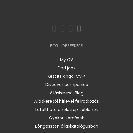
FOR JOBSEEKERS
My CV
Find jobs
Készíts angol CV-t
Discover companies
Álláskeresői Blog
Álláskeresői hírlevél feliratkozás
Letölthető önéletrajz sablonok
Gyakori kérdések
Böngésszen álláskatalógusban