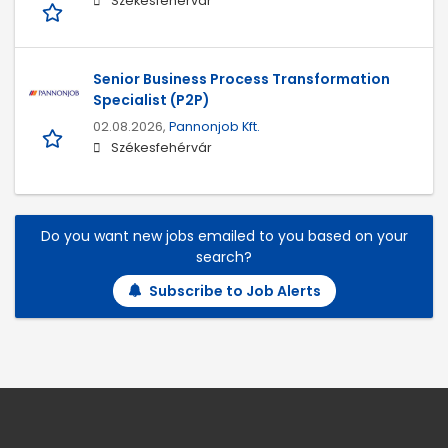
Székesfehérvár
Senior Business Process Transformation
Specialist (P2P)
02.08.2026,
Pannonjob Kft.
Székesfehérvár
Do you want new jobs emailed to you based on your
search?
Subscribe to Job Alerts