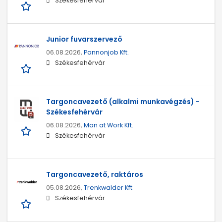
Székesfehérvár
Junior fuvarszervező
06.08.2026,
Pannonjob Kft.
Székesfehérvár
Targoncavezető (alkalmi munkavégzés) -
Székesfehérvár
06.08.2026,
Man at Work Kft.
Székesfehérvár
Targoncavezető, raktáros
05.08.2026,
Trenkwalder Kft
Székesfehérvár