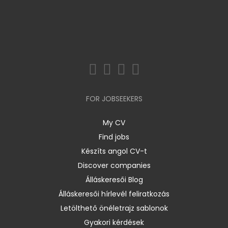
FOR JOBSEEKERS
My CV
Find jobs
Készíts angol CV-t
Discover companies
Álláskeresői Blog
Álláskeresői hírlevél feliratkozás
Letölthető önéletrajz sablonok
Gyakori kérdések