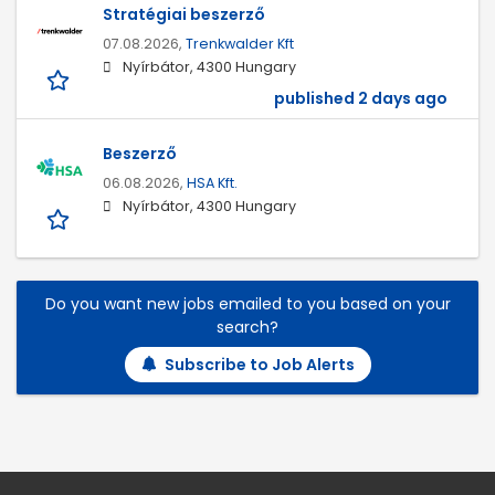
Stratégiai beszerző
07.08.2026,
Trenkwalder Kft
Nyírbátor, 4300 Hungary
published 2 days ago
Beszerző
06.08.2026,
HSA Kft.
Nyírbátor, 4300 Hungary
Do you want new jobs emailed to you based on your
search?
Subscribe to Job Alerts