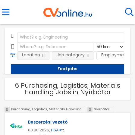
Location
Job category
Employment ty
6 Purchasing, Logistics, Materials
Handling Jobs in Nyírbátor
Purchasing, Logistics, Materials Handling
Nyírbátor
Beszerzési vezető
08.08.2026,
HSA Kft.