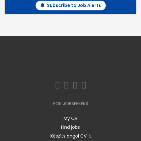
Subscribe to Job Alerts
FOR JOBSEEKERS
My CV
Find jobs
Készíts angol CV-t