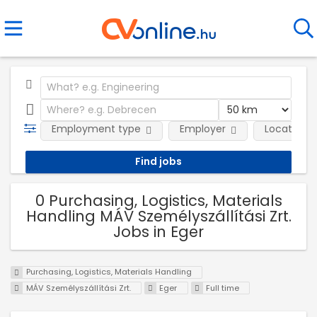
Employment type
Employer
Location
0 Purchasing, Logistics, Materials
Handling MÁV Személyszállítási Zrt.
Jobs in Eger
Purchasing, Logistics, Materials Handling
MÁV Személyszállítási Zrt.
Eger
Full time