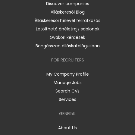
Discover companies
Álláskeresői Blog
Álláskeresői hírlevél feliratkozás
Letölthető önéletrajz sablonok
Gyakori kérdések
Böngésszen álláskatalógusban
FOR RECRUITERS
My Company Profile
Manage Jobs
Search CVs
Services
GENERAL
About Us