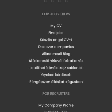
FOR JOBSEEKERS
My CV
Find jobs
Készíts angol CV-t
Discover companies
Álláskeresői Blog
Álláskeresői hírlevél feliratkozás
Letölthető önéletrajz sablonok
Gyakori kérdések
Böngésszen álláskatalógusban
FOR RECRUITERS
My Company Profile