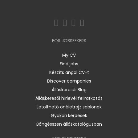
FOR JOBSEEKERS
My CV
Find jobs
Készíts angol CV-t
Discover companies
Álláskeresői Blog
Álláskeresői hírlevél feliratkozás
Letölthető önéletrajz sablonok
Gyakori kérdések
Böngésszen álláskatalógusban