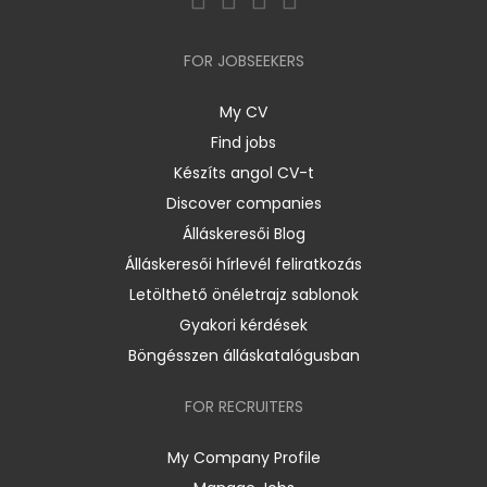
FOR JOBSEEKERS
My CV
Find jobs
Készíts angol CV-t
Discover companies
Álláskeresői Blog
Álláskeresői hírlevél feliratkozás
Letölthető önéletrajz sablonok
Gyakori kérdések
Böngésszen álláskatalógusban
FOR RECRUITERS
My Company Profile