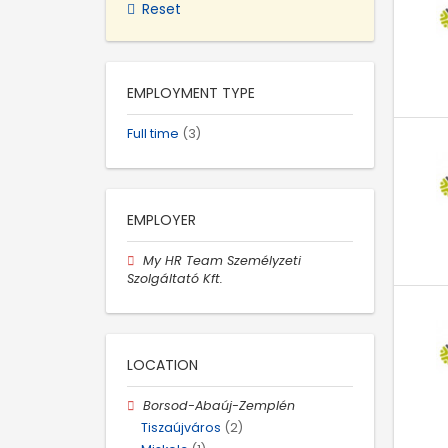
Reset
EMPLOYMENT TYPE
Full time
(3)
EMPLOYER
My HR Team Személyzeti
Szolgáltató Kft.
LOCATION
Borsod-Abaúj-Zemplén
Tiszaújváros
(2)