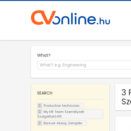
What?
3 
SEARCH
Sz
Production technician
My HR Team Személyzeti
Szolgáltató Kft.
Borsod-Abaúj-Zemplén