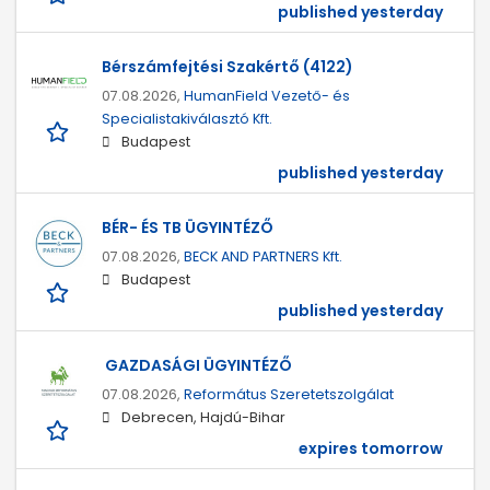
published yesterday
Bérszámfejtési Szakértő (4122)
07.08.2026,
HumanField Vezető- és
Specialistakiválasztó Kft.
Budapest
published yesterday
BÉR- ÉS TB ÜGYINTÉZŐ
07.08.2026,
BECK AND PARTNERS Kft.
Budapest
published yesterday
GAZDASÁGI ÜGYINTÉZŐ
07.08.2026,
Református Szeretetszolgálat
Debrecen, Hajdú-Bihar
expires tomorrow