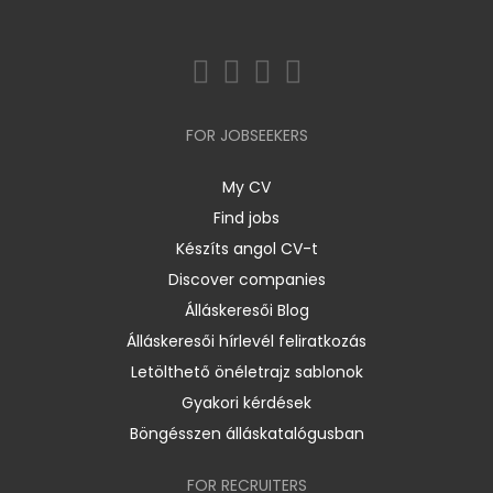
FOR JOBSEEKERS
My CV
Find jobs
Készíts angol CV-t
Discover companies
Álláskeresői Blog
Álláskeresői hírlevél feliratkozás
Letölthető önéletrajz sablonok
Gyakori kérdések
Böngésszen álláskatalógusban
FOR RECRUITERS