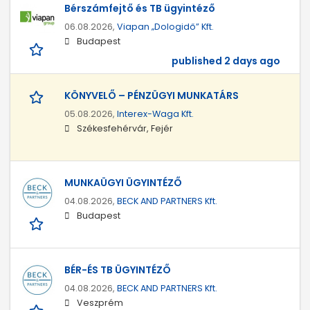
Bérszámfejtő és TB ügyintéző
06.08.2026,
Viapan „Dologidő” Kft.
Budapest
published 2 days ago
KÖNYVELŐ – PÉNZÜGYI MUNKATÁRS
05.08.2026,
Interex-Waga Kft.
Székesfehérvár, Fejér
MUNKAÜGYI ÜGYINTÉZŐ
04.08.2026,
BECK AND PARTNERS Kft.
Budapest
BÉR-ÉS TB ÜGYINTÉZŐ
04.08.2026,
BECK AND PARTNERS Kft.
Veszprém