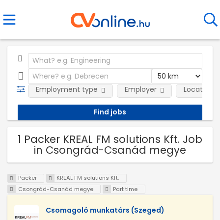
Employment type
Employer
Location
1 Packer KREAL FM solutions Kft. Job
in Csongrád-Csanád megye
Packer
KREAL FM solutions Kft.
Csongrád-Csanád megye
Part time
Csomagoló munkatárs (Szeged)