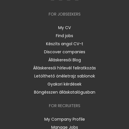
FOR JOBSEEKERS
My CV
Find jobs
Készíts angol CV-t
Discover companies
Álláskeresői Blog
Álláskeresői hírlevél feliratkozás
Letölthető önéletrajz sablonok
Gyakori kérdések
Böngésszen álláskatalógusban
FOR RECRUITERS
My Company Profile
Manage Jobs